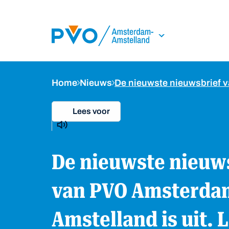
Skip Navigation or Skip to Content
Home
Nieuws
De nieuwste nieuwsbrief 
Lees voor
De nieuwste nieuwsbrief
van PVO Amsterda
Amstelland is uit. 