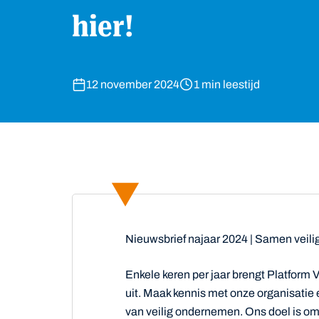
hier!
12 november 2024
1 min leestijd
Nieuwsbrief najaar 2024 | Samen veil
Enkele keren per jaar brengt Platfor
uit. Maak kennis met onze organisatie 
van veilig ondernemen. Ons doel is o