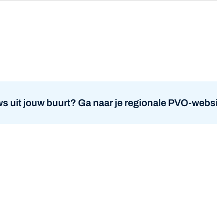
atsapp
s uit jouw buurt? Ga naar je regionale PVO-websi