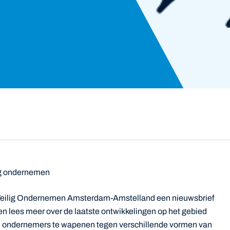
ig ondernemen
m Veilig Ondernemen Amsterdam-Amstelland een nieuwsbrief
en lees meer over de laatste ontwikkelingen op het gebied
m ondernemers te wapenen tegen verschillende vormen van