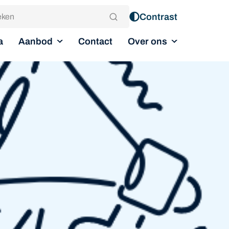
Contrast
Aanbod
Over ons
a
Contact