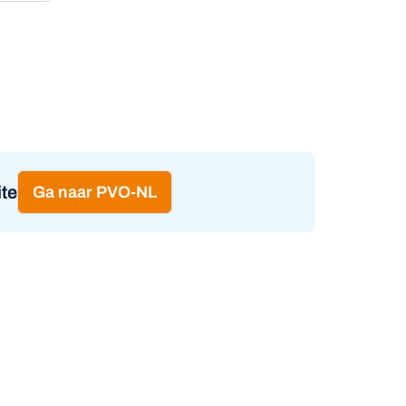
te
Ga naar PVO-NL