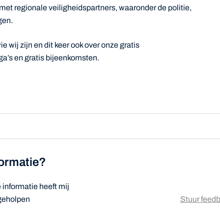
 met regionale veiligheidspartners, waaronder de politie,
gen.
e wij zijn en dit keer ook over onze gratis
a’s en gratis bijeenkomsten.
formatie?
informatie heeft mij
 geholpen
Stuur feed