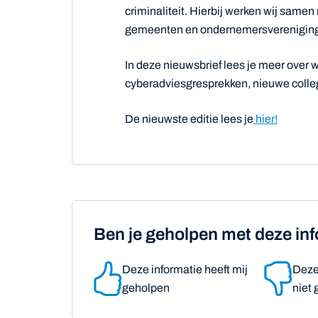
criminaliteit. Hierbij werken wij samen
gemeenten en ondernemersverenigin
In deze nieuwsbrief lees je meer over wi
cyberadviesgresprekken, nieuwe colleg
De nieuwste editie lees je
hier!
Ben je geholpen met deze in
Deze informatie heeft mij
Deze 
geholpen
niet