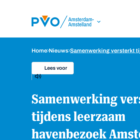
Skip Navigation or Skip to Content
Home
Nieuws
Samenwerking versterkt 
Lees voor
Samenwerking versterkt
tijdens leerzaam
havenbezoek Ams