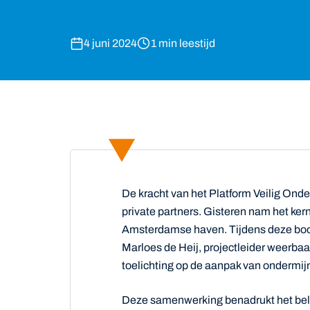
4 juni 2024
1 min leestijd
De kracht van het Platform Veilig Ond
private partners. Gisteren nam het ke
Amsterdamse haven. Tijdens deze boot
Marloes de Heij, projectleider weerba
toelichting op de aanpak van ondermij
Deze samenwerking benadrukt het bela