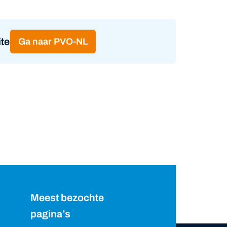
te
Ga naar PVO-NL
Meest bezochte
pagina’s