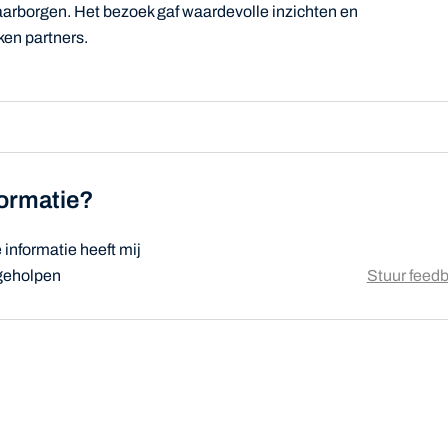
aarborgen. Het bezoek gaf waardevolle inzichten en
ken partners.
formatie?
informatie heeft mij
 geholpen
Stuur feed