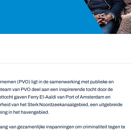
ernemen (PVO) ligt in de samenwerking met publieke en
rnteam van PVO deel aan een inspirerende tocht door de
tocht gaven Ferry El-Aaïdi van Port of Amsterdam en
arheid van het Sterk Noordzeekanaalgebied, een uitgebreide
ning in het havengebied.
ng van gezamenlijke inspanningen om criminaliteit tegen te