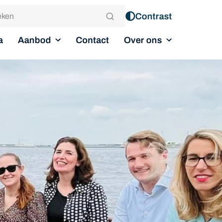
Contrast
Aanbod
Over ons
a
Contact