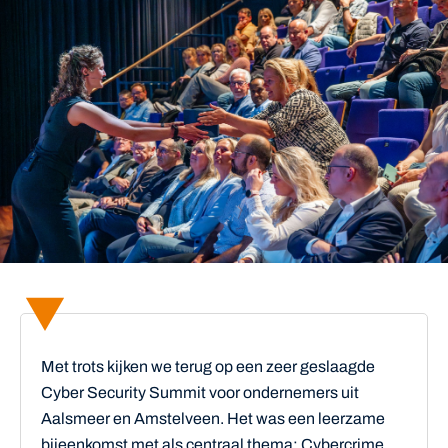
Met trots kijken we terug op een zeer geslaagde
Cyber Security Summit voor ondernemers uit
Aalsmeer en Amstelveen. Het was een leerzame
bijeenkomst met als centraal thema: Cybercrime.