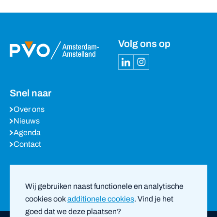
Volg ons op
Snel naar
Over ons
Nieuws
Agenda
Contact
Meest bezochte pagina’s
Wij gebruiken naast functionele en analytische
cookies ook
additionele cookies
. Vind je het
goed dat we deze plaatsen?