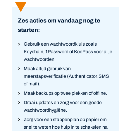
Zes acties om vandaag nog te
starten:
Gebruik een wachtwoordkluis zoals
Keychain, 1Password of KeePass voor al je
wachtwoorden.
Maak altijd gebruik van
meerstapsverificatie (Authenticator, SMS
of mail).
Maak backups op twee plekken of offline.
Draai updates en zorg voor een goede
wachtwoordhygiëne.
Zorg voor een stappenplan op papier om
snel te weten hoe hulp in te schakelen na