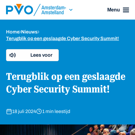
Skip Navigation or Skip to Content
Menu
Home
Nieuws
Terugblik op een geslaagde Cyber Security Summit!
Lees voor
Terugblik op een geslaagde
Cyber Security Summit!
18 juli 2024
1 min leestijd