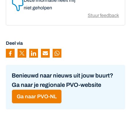
Deze informatie heeft mij
niet geholpen
Stuur feedback
Deel via
Pagina delen via Facebook
Pagina delen via Twitter
Pagina delen via Linkedin
Pagina delen via Mail
Pagina delen via Whatsapp
Benieuwd naar nieuws uit jouw buurt?
Ga naar je regionale PVO-website
Ga naar PVO-NL