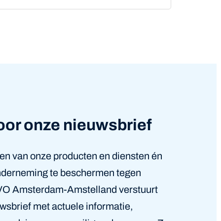
oor onze nieuwsbrief
jven van onze producten en diensten én
onderneming te beschermen tegen
 PVO Amsterdam‑Amstelland verstuurt
wsbrief met actuele informatie,