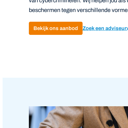
van cybercriminelen. Wij helpen jou als
beschermen tegen verschillende vormen 
Bekijk ons aanbod
Zoek een adviseur