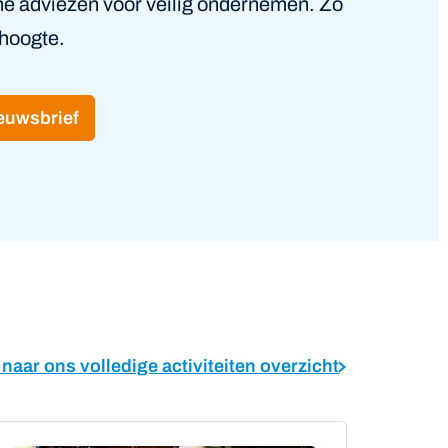
che adviezen voor veilig ondernemen. Zo
 hoogte.
ieuwsbrief
 naar ons volledige activiteiten overzicht