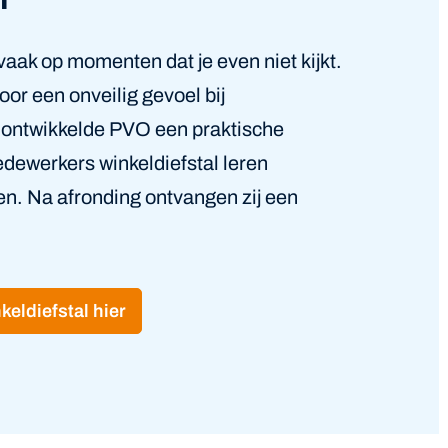
vaak op momenten dat je even niet kijkt.
oor een onveilig gevoel bij
ontwikkelde PVO een praktische
ewerkers winkeldiefstal leren
n. Na afronding ontvangen zij een
keldiefstal hier