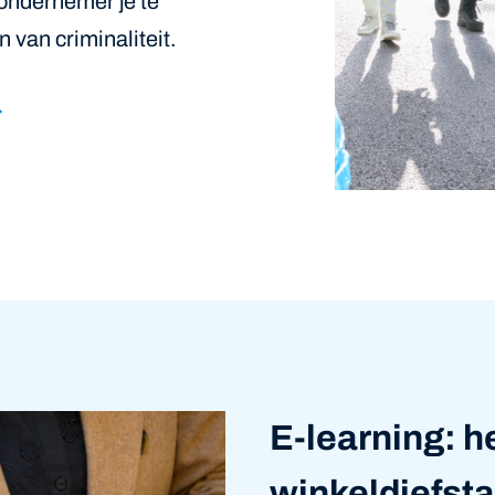
 ondernemer je te
van criminaliteit.
E-learning: 
winkeldiefsta