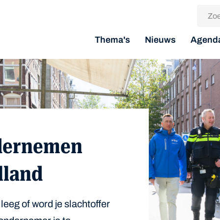
Thema's
Nieuws
Agend
ndernemen
land
leeg of word je slachtoffer