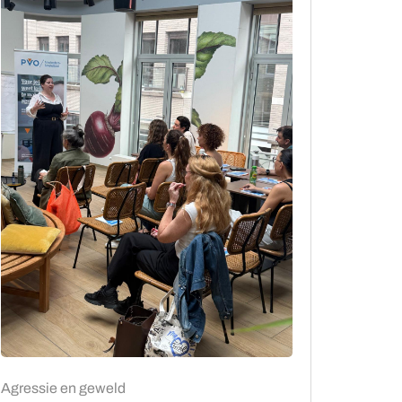
Agressie en geweld