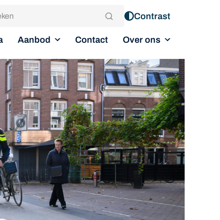
Contrast
Aanbod
Over ons
a
Contact