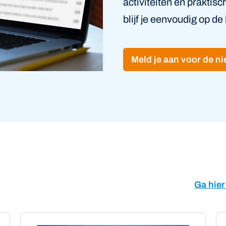
activiteiten en praktis
blijf je eenvoudig op de
Meld je aan voor de n
Ga hier