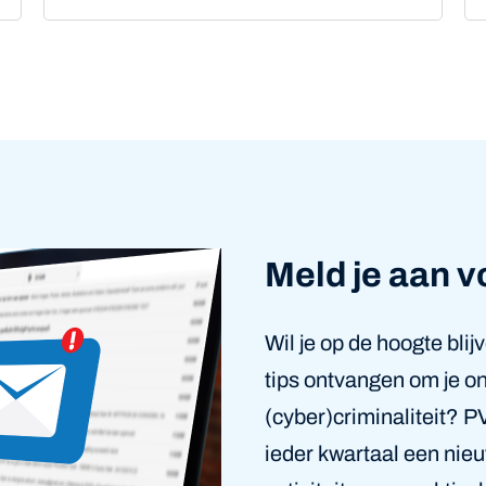
Meld je aan v
Wil je op de hoogte bli
tips ontvangen om je 
(cyber)criminaliteit?
ieder kwartaal een nieu