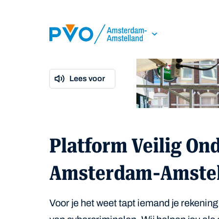
Skip Navigation or Skip to Content
Lees voor
Platform Veilig O
Amsterdam-Amstel
Voor je het weet tapt iemand je rekening 