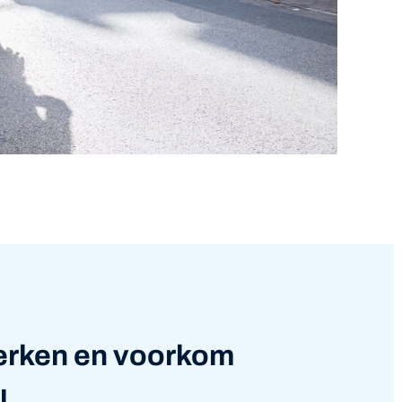
herken en voorkom
l