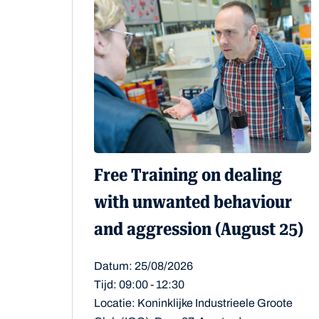
Free Training on dealing
with unwanted behaviour
and aggression (August 25)
Datum: 25/08/2026
Tijd: 09:00 - 12:30
Locatie: Koninklijke Industrieele Groote