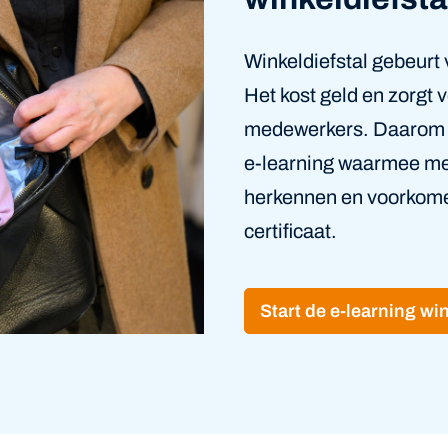
Winkeldiefstal gebeurt 
Het kost geld en zorgt v
medewerkers. Daarom 
e‑learning waarmee med
herkennen en voorkome
certificaat.
Start de e-learning win