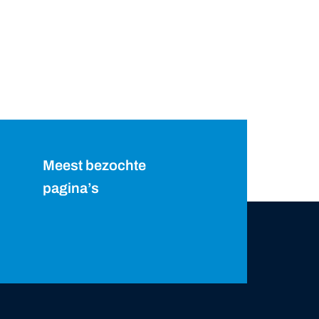
Meest bezochte
pagina’s