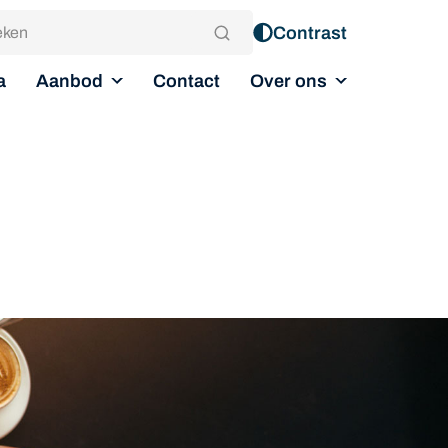
Contrast
Aanbod
Over ons
a
Contact