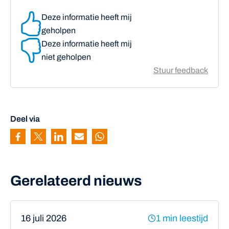
Deze informatie heeft mij
geholpen
Deze informatie heeft mij
niet geholpen
Stuur feedback
Deel via
Pagina delen via Facebook
Pagina delen via Twitter
Pagina delen via Linkedin
Pagina delen via Mail
Pagina delen via Whatsapp
Gerelateerd nieuws
16 juli 2026
1 min leestijd