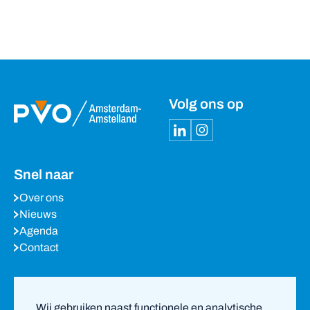
Volg ons op
Snel naar
Over ons
Nieuws
Agenda
Contact
Meest bezochte pagina’s
Wij gebruiken naast functionele en analytische