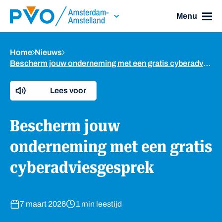
Skip Navigation or Skip to Content
Menu
Home
Nieuws
Bescherm jouw onderneming met een gratis cyberadviesgesprek
Lees voor
Bescherm jouw
onderneming met een gratis
cyberadviesgesprek
7 maart 2026
1 min leestijd