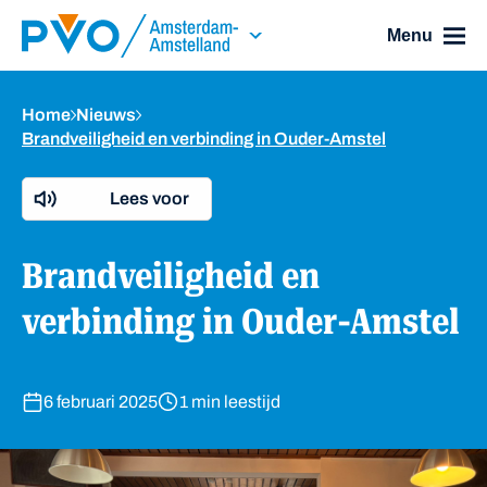
Skip Navigation or Skip to Content
Menu
Home
Nieuws
Brandveiligheid en verbinding in Ouder-Amstel
Lees voor
Brandveiligheid en
verbinding in Ouder-Amstel
6 februari 2025
1 min leestijd