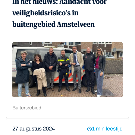
In het nieuws: Aandacht voor
veiligheidsrisico’s in
buitengebied Amstelveen
Buitengebied
27 augustus 2024
1 min leestijd