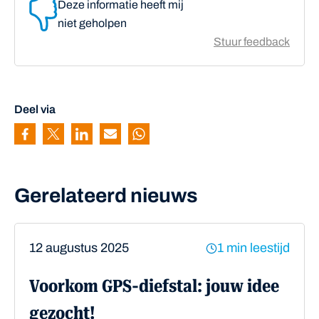
Deze informatie heeft mij
niet geholpen
Stuur feedback
Deel via
Pagina delen via Facebook
Pagina delen via Twitter
Pagina delen via Linkedin
Pagina delen via Mail
Pagina delen via Whatsapp
Gerelateerd nieuws
12 augustus 2025
1 min leestijd
Voorkom GPS-diefstal: jouw idee
gezocht!