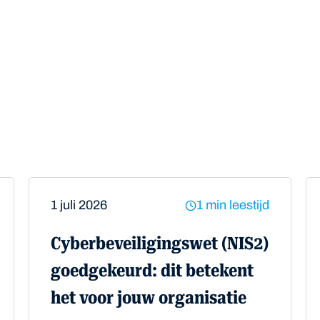
atsapp
1 juli 2026
1 min leestijd
Cyberbeveiligingswet (NIS2)
goedgekeurd: dit betekent
het voor jouw organisatie