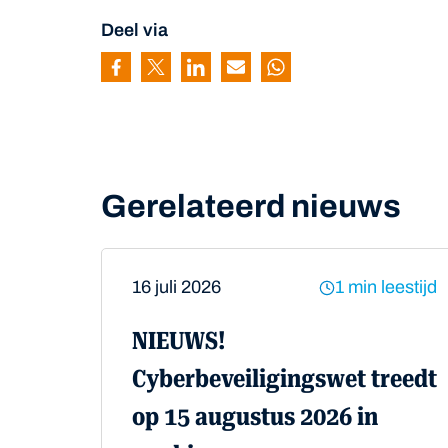
Deel via
Pagina delen via Facebook
Pagina delen via Twitter
Pagina delen via Linkedin
Pagina delen via Mail
Pagina delen via Wh
Gerelateerd nieuws
16 juli 2026
1 min leestijd
NIEUWS!
Cyberbeveiligingswet treedt
op 15 augustus 2026 in