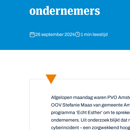
ondernemers
26 september 2024
1 min leestijd
Afgelopen maandag waren PVO Amste
OOV Stefanie Maas van gemeente Amste
programma ‘Echt Esther’ om te spreke
ondernemers. Uit onderzoek blijkt dat 
cyberincident – een zorgwekkend hoog a