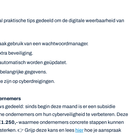
al praktische tips gedeeld om de digitale weerbaarheid van
aak gebruik van een wachtwoordmanager.
xtra beveiliging.
e automatisch worden geüpdatet.
 belangrijke gegevens.
te zijn op cyberdreigingen.
dernemers
ws gedeeld: sinds begin deze maand is er een subsidie
ine ondernemers om hun cyberveiligheid te verbeteren. Deze
€1.250,-
waarmee ondernemers concrete stappen kunnen
rsterken. 👉 Grijp deze kans en lees
hier
hoe je aanspraak