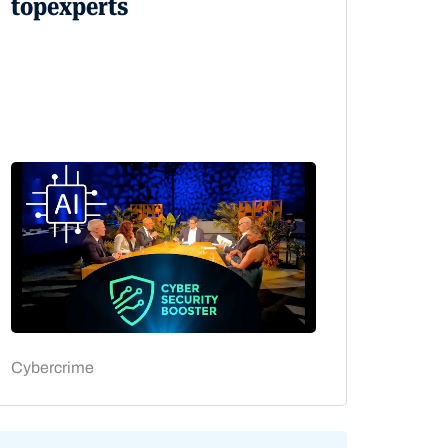
topexperts
Cybercrime