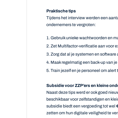
Praktische tips
Tijdens het interview werden een aant
ondernemers te vergroten:
Gebruik unieke wachtwoorden en m
Zet Multifactor-verificatie aan voor e
Zorg dat al je systemen en softwar
Maak regelmatig een back-up van je
Train jezelf en je personeel om alert 
Subsidie voor ZZP’ers en kleine on
Naast deze tips werd er ook goed nieu
beschikbaar voor zelfstandigen en kle
subsidie biedt een vergoeding tot wel
zetten om hun digitale veiligheid te ve