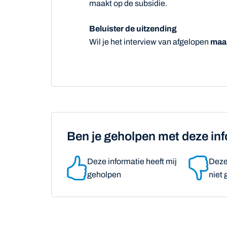
maakt op de subsidie.
Beluister de uitzending
Wil je het interview van afgelopen
maan
Ben je geholpen met deze in
Deze informatie heeft mij
Deze 
geholpen
niet