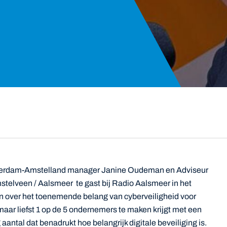
rdam-Amstelland manager Janine Oudeman en Adviseur
lveen / Aalsmeer te gast bij Radio Aalsmeer in het
n over het toenemende belang van cyberveiligheid voor
maar liefst 1 op de 5 ondernemers te maken krijgt met een
antal dat benadrukt hoe belangrijk digitale beveiliging is.