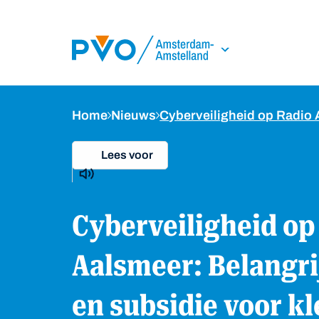
Skip Navigation or Skip to Content
Home
Nieuws
Cyberveiligheid op Radio
Lees voor
Cyberveiligheid op Radio
Aalsmeer: Belangri
en subsidie voor kl