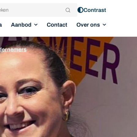
Contrast
Aanbod
Over ons
a
Contact
ondernemers