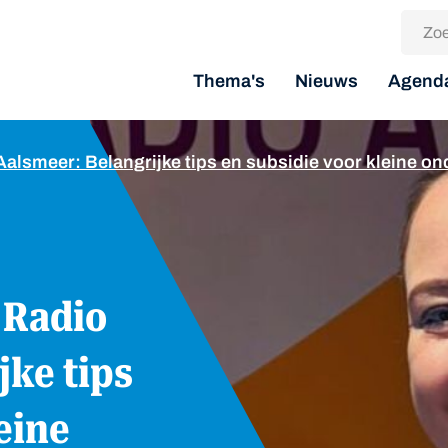
Thema's
Nieuws
Agend
 Aalsmeer: Belangrijke tips en subsidie voor kleine 
jke tips
eine