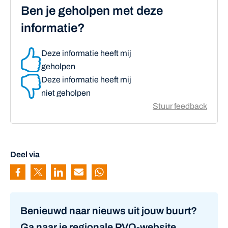
Ben je geholpen met deze
informatie?
Deze informatie heeft mij
geholpen
Deze informatie heeft mij
niet geholpen
Stuur feedback
Deel via
Pagina delen via Facebook
Pagina delen via Twitter
Pagina delen via Linkedin
Pagina delen via Mail
Pagina delen via Whatsapp
Benieuwd naar nieuws uit jouw buurt?
Ga naar je regionale PVO-website