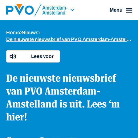
Skip Navigation or Skip to Content
Menu
Home
Nieuws
De nieuwste nieuwsbrief van PVO Amsterdam-Amstelland is uit. Lees ‘m hier!
Lees voor
De nieuwste nieuwsbrief
van PVO Amsterdam-
Amstelland is uit. Lees ‘m
hier!