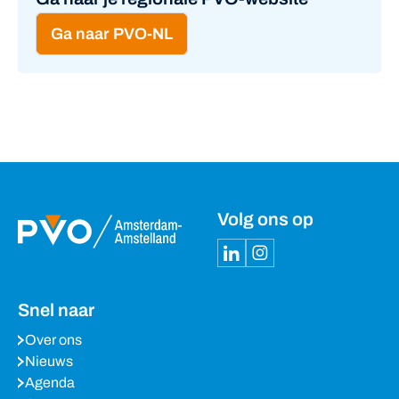
Ga naar PVO-NL
Volg ons op
Snel naar
Over ons
Nieuws
Agenda