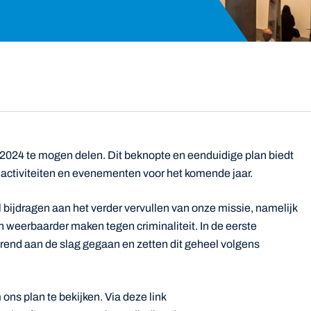
 2024 te mogen delen. Dit beknopte en eenduidige plan biedt
 activiteiten en evenementen voor het komende jaar.
l bijdragen aan het verder vervullen van onze missie, namelijk
 weerbaarder maken tegen criminaliteit. In de eerste
arend aan de slag gegaan en zetten dit geheel volgens
ons plan te bekijken. Via deze link