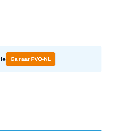
te
Ga naar PVO-NL