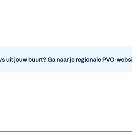
atsapp
s uit jouw buurt? Ga naar je regionale PVO-websi