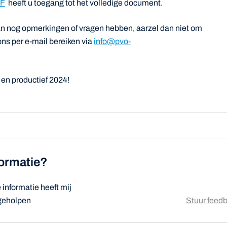
EF
heeft u toegang tot het volledige document.
an nog opmerkingen of vragen hebben, aarzel dan niet om
ns per e-mail bereiken via
info@pvo-
en productief 2024!
formatie?
informatie heeft mij
 geholpen
Stuur feed