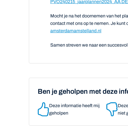
PVO240215_jaarplannen2024_AA D
Mocht je na het doornemen van het pl
contact met ons op te nemen. Je kunt o
amsterdamamstelland.nl
Samen streven we naar een succesvol 
Ben je geholpen met deze in
Deze informatie heeft mij
Deze 
geholpen
niet