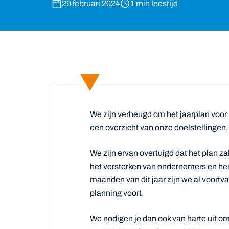
29 februari 2024
1 min leestijd
We zijn verheugd om het jaarplan voor
een overzicht van onze doelstellingen,
We zijn ervan overtuigd dat het plan za
het versterken van ondernemers en hen
maanden van dit jaar zijn we al voortv
planning voort.
We nodigen je dan ook van harte uit om 