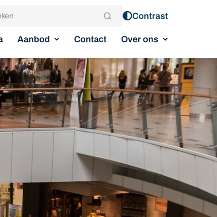
Contrast
Aanbod
Over ons
a
Contact