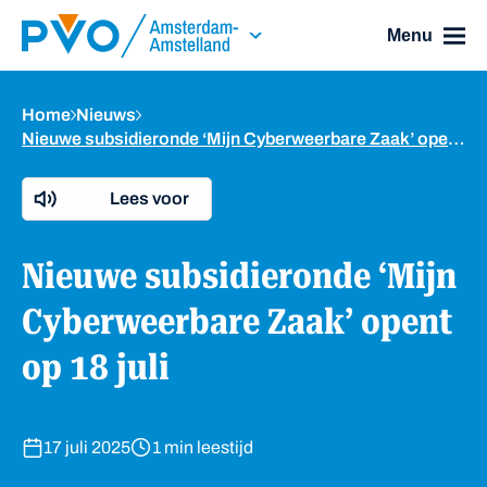
Skip Navigation or Skip to Content
Menu
Home
Nieuws
Nieuwe subsidieronde ‘Mijn Cyberweerbare Zaak’ opent op 18 juli
Lees voor
Nieuwe subsidieronde ‘Mijn
Cyberweerbare Zaak’ opent
op 18 juli
17 juli 2025
1 min leestijd