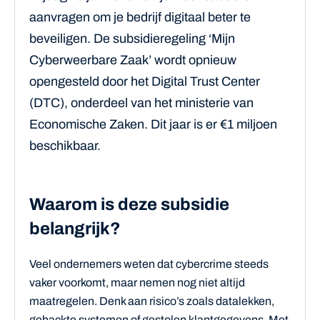
aanvragen om je bedrijf digitaal beter te
beveiligen. De subsidieregeling ‘Mijn
Cyberweerbare Zaak’ wordt opnieuw
opengesteld door het Digital Trust Center
(DTC), onderdeel van het ministerie van
Economische Zaken. Dit jaar is er €1 miljoen
beschikbaar.
Waarom is deze subsidie
belangrijk?
Veel ondernemers weten dat cybercrime steeds
vaker voorkomt, maar nemen nog niet altijd
maatregelen. Denk aan risico’s zoals datalekken,
gehackte systemen of gestolen klantgegevens. Met