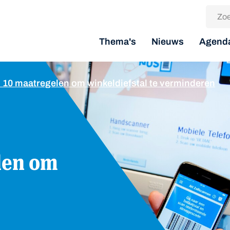
Thema's
Nieuws
Agend
r: 10 maatregelen om winkeldiefstal te verminderen