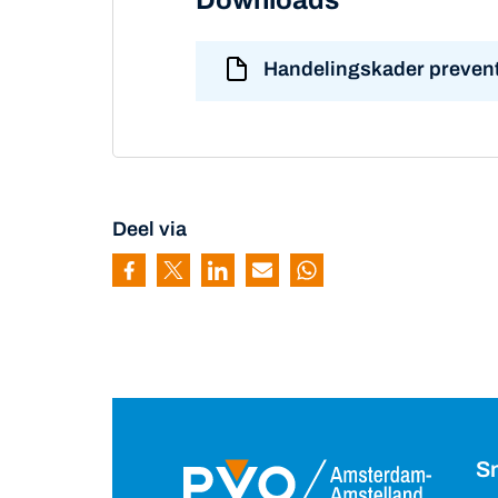
Downloads
Handelingskader preventiev
Deel via
Pagina delen via Facebook
Pagina delen via Twitter
Pagina delen via Linkedin
Pagina delen via Mail
Pagina delen via Wh
Sn