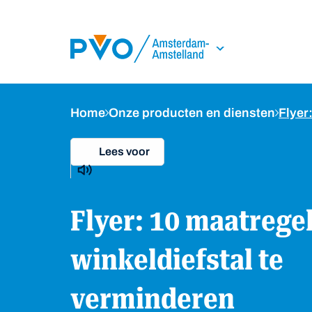
Skip Navigation or Skip to Content
Home
Onze producten en diensten
Flye
Lees voor
Flyer: 10 maatregelen om
winkeldiefstal te
verminderen