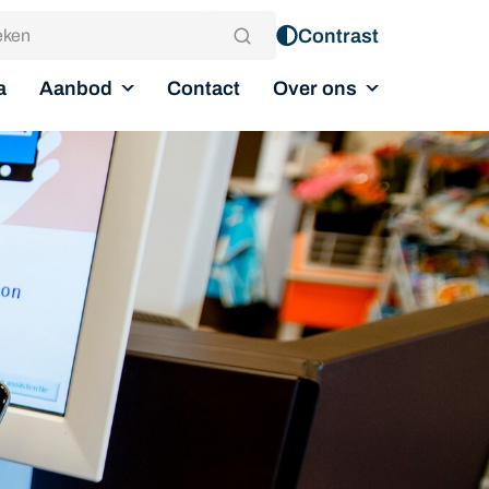
Contrast
Aanbod
Over ons
a
Contact