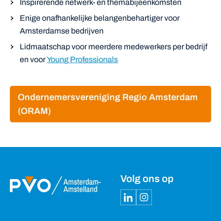
Inspirerende netwerk- en themabijeenkomsten
Enige onafhankelijke belangenbehartiger voor
Amsterdamse bedrijven
Lidmaatschap voor meerdere medewerkers per bedrijf
en voor
Young Professionals
Ondernemersvereniging Regio Amsterdam
(ORAM)
Volg ons op