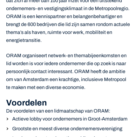
dat zich al meer dan 100 jaar inzet voor een uitstekend
ondernemers- en vestigingsklimaat in de Metropoolregio.
ORAM is een kennispartner en belangenbehartiger en
brengt de 600 bedrijven die lid zijn samen rondom actuele
thema’s als haven, ruimte voor werk, mobiliteit en
energietransitie.
ORAM organiseert netwerk- en themabijeenkomsten en
l
id worden
is voor iedere ondernemer die op zoek is naar
persoonlijk contact interessant. ORAM heeft de ambitie
om van Amsterdam een krachtige, inclusieve Metropool
te maken met een diverse economie.
Voordelen
De voordelen van een lidmaatschap van ORAM:
Actieve lobby voor ondernemers in Groot-Amsterdam
Grootste en meest diverse ondernemersvereniging