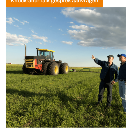
Knock-and-Talk gesprek aanvragen