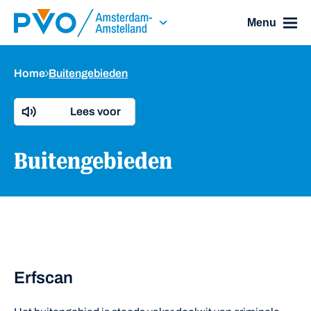
Skip Navigation or Skip to Content
Menu
Home
Buitengebieden
Lees voor
Buitengebieden
Erfscan