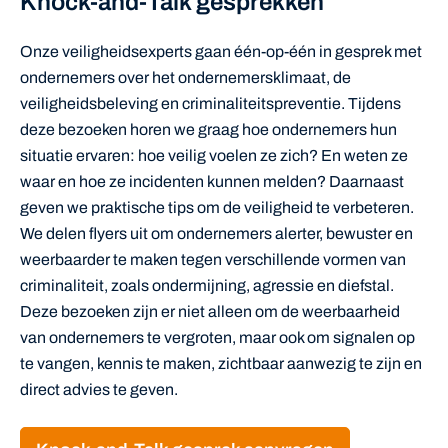
Knock-and-Talk gesprekken
Onze veiligheidsexperts gaan één-op-één in gesprek met
ondernemers over het ondernemersklimaat, de
veiligheidsbeleving en criminaliteitspreventie. Tijdens
deze bezoeken horen we graag hoe ondernemers hun
situatie ervaren: hoe veilig voelen ze zich? En weten ze
waar en hoe ze incidenten kunnen melden? Daarnaast
geven we praktische tips om de veiligheid te verbeteren.
We delen flyers uit om ondernemers alerter, bewuster en
weerbaarder te maken tegen verschillende vormen van
criminaliteit, zoals ondermijning, agressie en diefstal.
Deze bezoeken zijn er niet alleen om de weerbaarheid
van ondernemers te vergroten, maar ook om signalen op
te vangen, kennis te maken, zichtbaar aanwezig te zijn en
direct advies te geven.