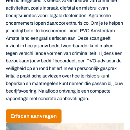
Het buitengebied is steeds vaker doelwit van criminele
activiteiten, zoals inbraak, diefstal en misbruik van
bedrijfsruimtes voor illegale doeleinden. Agrarische
ondernemers lopen daardoor extra risico. Om je te helpen
je bedrijf beter te beschermen, biedt PVO Amsterdam-
Amstelland een gratis erfscan aan. Deze scan geeft
inzicht in hoe je jouw bedrijf weerbaarder kunt maken
tegen verschillende vormen van criminaliteit. Tijdens een
bezoek aan jouw bedrijf beoordeelt een PVO-adviseur de
veiligheid op en rond het erf. In een persoonlijk gesprek
krijg je praktische adviezen over hoe je risico’s kunt
beperken en maatregelen kunt nemen die passen bij jouw
bedrijfsvoering. Na afloop ontvang je een compacte
rapportage met concrete aanbevelingen.
Erfscan aanvragen