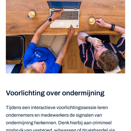
Voorlichting over ondermijning
Tijdens een interactieve voorlichtingssessie leren
ondernemers en medewerkers de signalen van
ondermijning herkennen. Denk hierbij aan crimineel
misbruik van vastgoed, witwassen of drugshandel via