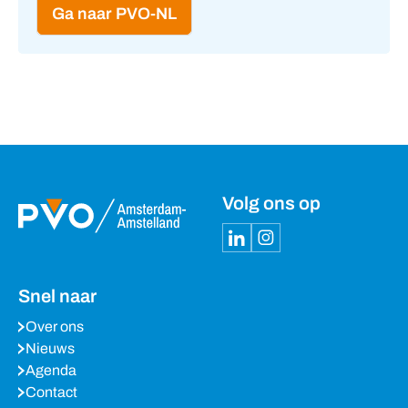
Ga naar PVO-NL
Volg ons op
Snel naar
Over ons
Nieuws
Agenda
Contact