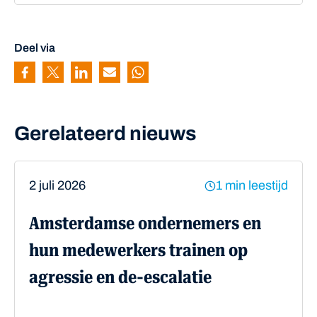
Deel via
Pagina delen via Facebook
Pagina delen via Twitter
Pagina delen via Linkedin
Pagina delen via Mail
Pagina delen via Whatsapp
Gerelateerd nieuws
2 juli 2026
1 min leestijd
Amsterdamse ondernemers en
hun medewerkers trainen op
agressie en de-escalatie