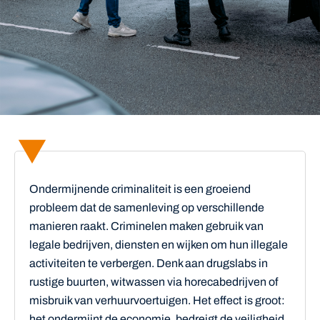
Ondermijnende criminaliteit is een groeiend
probleem dat de samenleving op verschillende
manieren raakt. Criminelen maken gebruik van
legale bedrijven, diensten en wijken om hun illegale
activiteiten te verbergen. Denk aan drugslabs in
rustige buurten, witwassen via horecabedrijven of
misbruik van verhuurvoertuigen. Het effect is groot:
het ondermijnt de economie, bedreigt de veiligheid