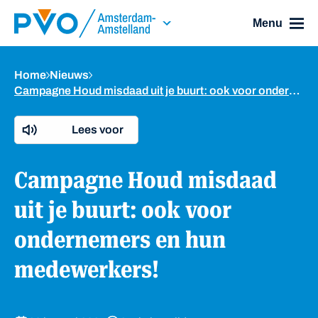
Skip Navigation or Skip to Content
Menu
Home
Nieuws
Campagne Houd misdaad uit je buurt: ook voor ondernemers en hun medewerkers!
Lees voor
Campagne Houd misdaad
uit je buurt: ook voor
ondernemers en hun
medewerkers!