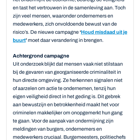
en tast het vertrouwen in de samenleving aan. Toch
zijn veel mensen, waaronder ondernemers en
medewerkers, zich onvoldoende bewust van de
risico’s. De nieuwe campagne
‘
Houd misdaad uit je
buurt
’
moet daar verandering in brengen.
Achtergrond campagne
Uit onderzoek blijkt dat mensen vaak niet stilstaan
bij de gevaren van georganiseerde criminaliteit in
hun directe omgeving. Ze herkennen signalen niet
of aarzelen om actie te ondernemen, tenzij hun
eigen veiligheid direct in het geding is. Dit gebrek
aan bewustzijn en betrokkenheid maakt het voor
criminelen makkelijker om onopgemerkt hun gang
te gaan. Voor de aanpak van ondermijning zijn
meldingen van burgers, ondernemers en
medewerkers cruciaal. Burgemeesters, politiechefs